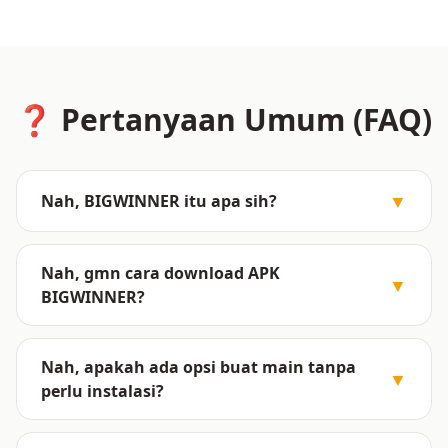
❓
Pertanyaan Umum (FAQ)
▼
Nah, BIGWINNER itu apa sih?
Nah, gmn cara download APK
▼
BIGWINNER?
Nah, apakah ada opsi buat main tanpa
▼
perlu instalasi?