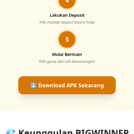
4
Lakukan Deposit
Pilih metode deposit favorit Anda
5
Mulai Bermain
Pilih game dan raih kemenangan!
⬇ Download APK Sekarang
💎
Keunggulan BIGWINNER