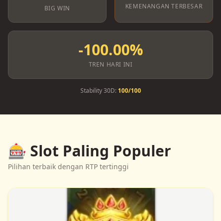
KEMENANGAN TERBESAR
BIG WIN
-100.00%
TREN HARI INI
Stability 30D:
100/100
🎰
Slot Paling Populer
Pilihan terbaik dengan RTP tertinggi