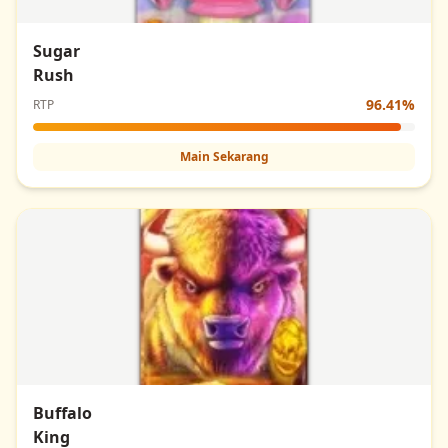
Sugar
Rush
96.41%
RTP
Main Sekarang
Buffalo
King