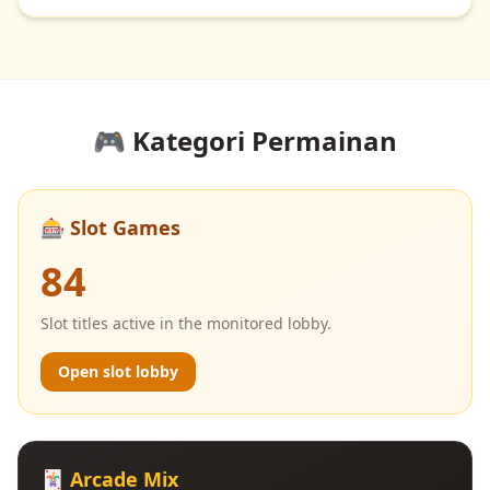
🎮
Kategori Permainan
🎰 Slot Games
84
Slot titles active in the monitored lobby.
Open slot lobby
🃏 Arcade Mix