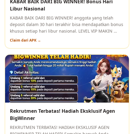
KABAR BAIK DARI BIG WINNER! Bonus Hari
Libur Nasional
KABAR BAIK DARI BIG WINNER! anggota yang telah
deposit dalam 30 hari terakhir bisa mendapatkan bonus
khusus setiap hari libur nasional. LEVEL VIP MAKIN …
Claim dari APK →
Rekrutmen Terbatas! Hadiah Eksklusif Agen
BigWinner
REKRUTMEN TERBATAS! HADIAH EKSKLUSIF AGEN
BIGWINNER TELAH HADIR! Semakin banyak Anda