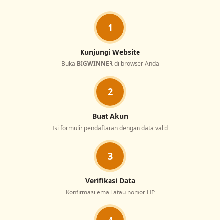
1
Kunjungi Website
Buka
BIGWINNER
di browser Anda
2
Buat Akun
Isi formulir pendaftaran dengan data valid
3
Verifikasi Data
Konfirmasi email atau nomor HP